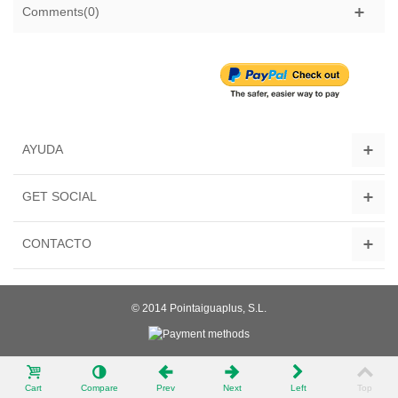
Comments(0)
AYUDA
GET SOCIAL
CONTACTO
© 2014 Pointaiguaplus, S.L.
Cart
Compare
Prev
Next
Left
Top