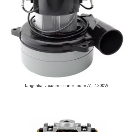
Tangential vacuum cleaner motor A1- 1200W