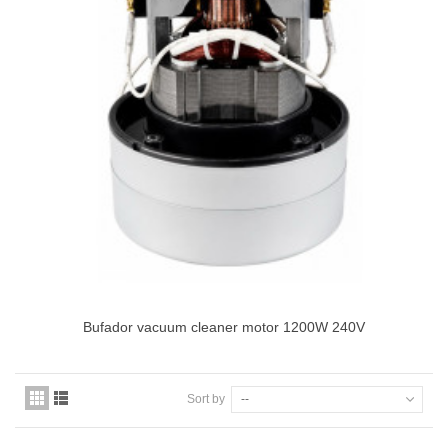
Bufador vacuum cleaner motor 1200W 240V
Sort by
--