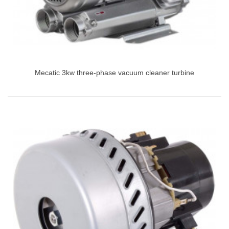
Mecatic 3kw three-phase vacuum cleaner turbine