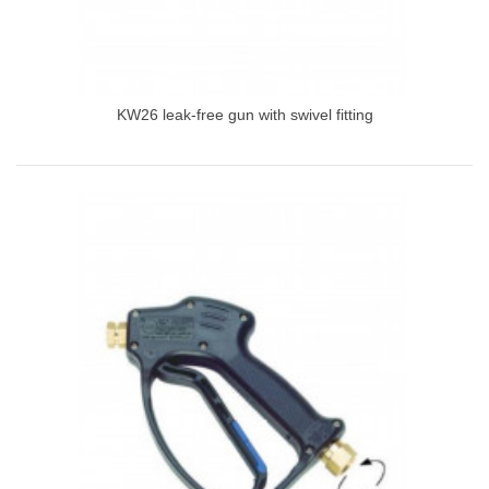
KW26 leak-free gun with swivel fitting