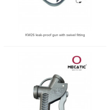
KW26 leak-proof gun with swivel fitting