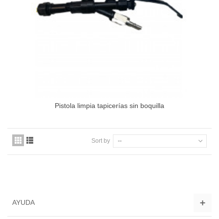
Pistola limpia tapicerías sin boquilla
Sort by
--
AYUDA