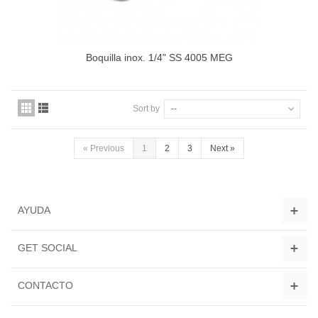
Boquilla inox. 1/4" SS 4005 MEG
Sort by
--
«
Previous
1
2
3
Next
»
AYUDA
GET SOCIAL
CONTACTO