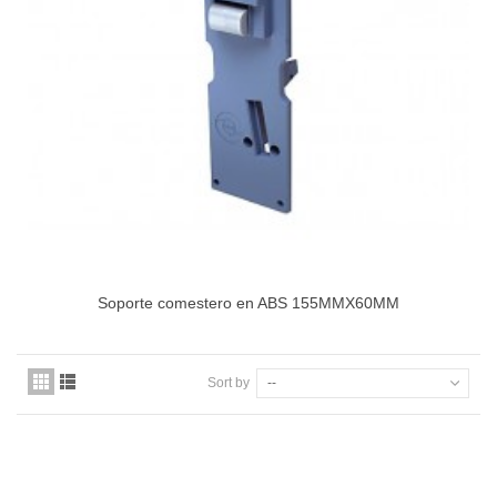
Soporte comestero en ABS 155MMX60MM
Sort by
--