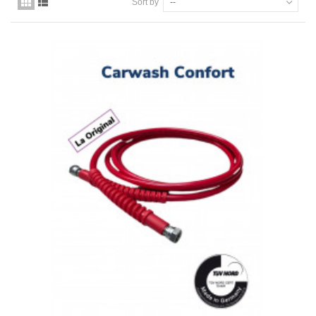
Sort by
--